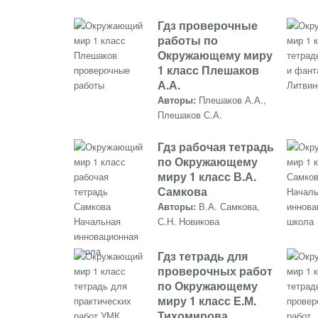
Гдз проверочные
работы по
Окружающему миру
1 класс Плешаков
А.А.
Авторы:
Плешаков А.А.,
Плешаков С.А.
Гдз рабочая тетрадь
по Окружающему
миру 1 класс В.А.
Самкова
Авторы:
В.А. Самкова,
С.Н. Новикова
Гдз тетрадь для
проверочных работ
по Окружающему
миру 1 класс Е.М.
Тихомирова