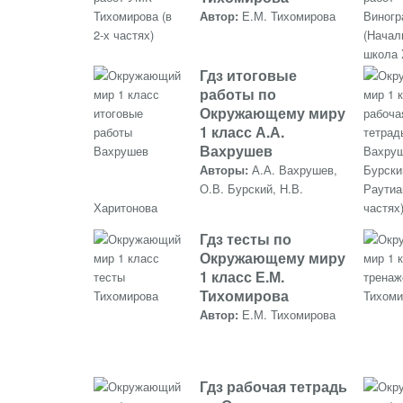
Автор:
Е.М. Тихомирова
Гдз итоговые
работы по
Окружающему миру
1 класс А.А.
Вахрушев
Авторы:
А.А. Вахрушев,
О.В. Бурский, Н.В.
Харитонова
Гдз тесты по
Окружающему миру
1 класс Е.М.
Тихомирова
Автор:
Е.М. Тихомирова
Гдз рабочая тетрадь