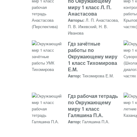
по Окружающему
миру 1 класс Л. П.
Анастасова
Авторы:
Л. П. Анастасова,
П. В. Ижевский, Н. В.
Иванова
Гдз зачётные
работы по
Окружающему миру
1 класс Тихомирова
Е.М.
Автор:
Тихомирова Е.М.
Гдз рабочая тетрадь
по Окружающему
миру 1 класс
Галяшина П.А.
Автор:
Галяшина П.А.