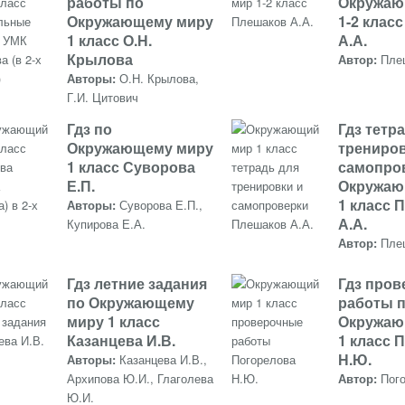
работы по
Окружаю
Окружающему миру
1-2 клас
1 класс О.Н.
А.А.
Крылова
Автор:
Пле
Авторы:
О.Н. Крылова,
Г.И. Цитович
Гдз по
Гдз тетр
Окружающему миру
трениров
1 класс Суворова
самопро
Е.П.
Окружаю
1 класс 
Авторы:
Суворова Е.П.,
А.А.
Купирова Е.А.
Автор:
Пле
Гдз летние задания
Гдз про
по Окружающему
работы 
миру 1 класс
Окружаю
Казанцева И.В.
1 класс 
Н.Ю.
Авторы:
Казанцева И.В.,
Архипова Ю.И., Глаголева
Автор:
Пог
Ю.И.