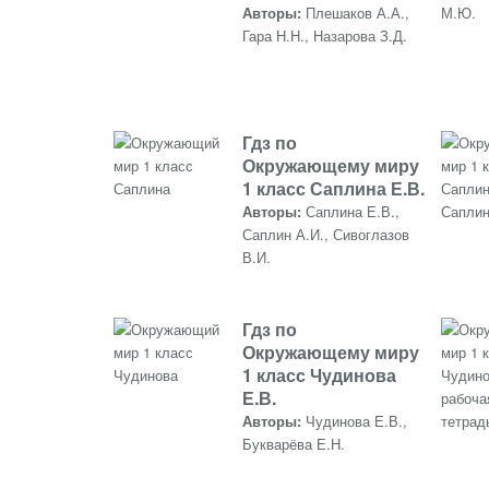
Авторы:
Плешаков А.А.,
Гара Н.Н., Назарова З.Д.
Гдз по
Окружающему миру
1 класс Саплина Е.В.
Авторы:
Саплина Е.В.,
Саплин А.И., Сивоглазов
В.И.
Гдз по
Окружающему миру
1 класс Чудинова
Е.В.
Авторы:
Чудинова Е.В.,
Букварёва Е.Н.