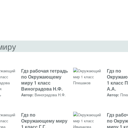
миру
Гдз рабочая тетрадь
Гдз по
по Окружающему
Окружаю
миру 1 класс
1 класс 
Виноградова Н.Ф.
А.А.
Автор:
Виноградова Н.Ф.
Автор:
Пле
Гдз по
Гдз рабо
Окружающему миру
по Окру
1 класс Г.Г.
миру 1 к