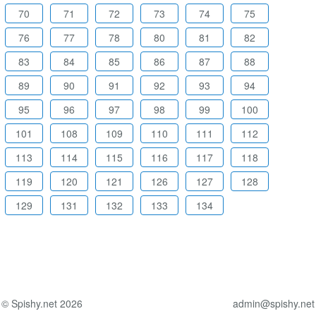
70
71
72
73
74
75
76
77
78
80
81
82
83
84
85
86
87
88
89
90
91
92
93
94
95
96
97
98
99
100
101
108
109
110
111
112
113
114
115
116
117
118
119
120
121
126
127
128
129
131
132
133
134
© Spishy.net 2026
admin@spishy.net