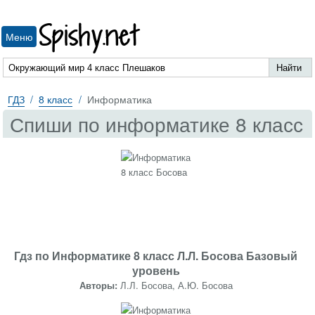
Spishy.net
Меню
ГДЗ
8 класс
Информатика
Спиши по информатике 8 класс
Гдз по Информатике 8 класс Л.Л. Босова Базовый
уровень
Авторы:
Л.Л. Босова, А.Ю. Босова