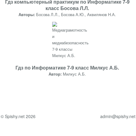
Гдз компьютерный практикум по Информатике 7-9
класс Босова Л.Л.
Авторы:
Босова Л.Л., Босова А.Ю., Аквилянов Н.А.
Гдз по Информатике 7-9 класс Милкус А.Б.
Автор:
Милкус А.Б.
© Spishy.net 2026
admin@spishy.net