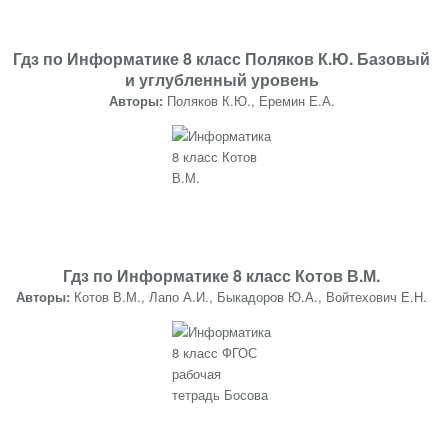
Гдз по Информатике 8 класс Поляков К.Ю. Базовый
и углубленный уровень
Авторы:
Поляков К.Ю., Еремин Е.А.
Гдз по Информатике 8 класс Котов В.М.
Авторы:
Котов В.М., Лапо А.И., Быкадоров Ю.А., Войтехович Е.Н.