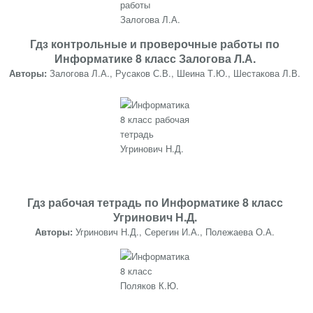
Гдз контрольные и проверочные работы по
Информатике 8 класс Залогова Л.А.
Авторы:
Залогова Л.А., Русаков С.В., Шеина Т.Ю., Шестакова Л.В.
Гдз рабочая тетрадь по Информатике 8 класс
Угринович Н.Д.
Авторы:
Угринович Н.Д., Серегин И.А., Полежаева О.А.