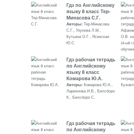
Гдз по Английскому
языку 8 класс Тер-
Минасова С.Г.
Авторы:
Тер-Минасова
С.Г., Узунова Л.М.,
Кутьина О.Г., Ясинская
Ю.С.
Гдз рабочая тетрадь
по Английскому
языку 8 класс
Комарова Ю.А.
Авторы:
Комарова Ю.А.,
Ларионова И.В., Билсборо
К., Билсборо С.
Гдз рабочая тетрадь
по Английскому