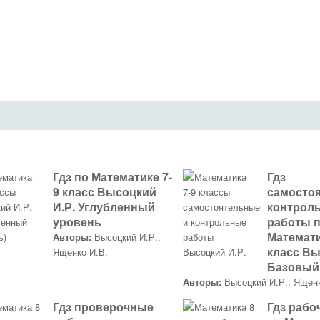
Гдз по Математике 7-
Гдз
9 класс Высоцкий
самосто
И.Р. Углубленный
контрол
уровень
работы 
Математи
Авторы:
Высоцкий И.Р.,
класс Вы
Ященко И.В.
Базовый
Авторы:
Высоцкий И.Р., Ящен
Гдз проверочные
Гдз рабо