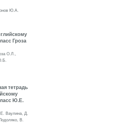
рнов Ю.А.
нглийскому
класс Гроза
оза О.Л.,
О.Б.
чая тетрадь
ийскому
класс Ю.Е.
Е. Ваулина, Д.
Подоляко, В.