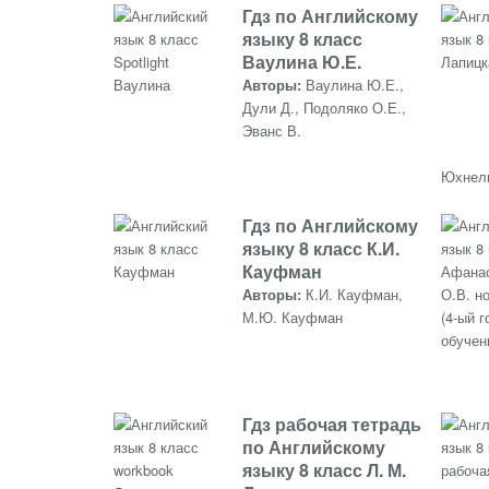
Гдз по Английскому
языку 8 класс
Ваулина Ю.Е.
Авторы:
Ваулина Ю.Е.,
Дули Д., Подоляко О.Е.,
Эванс В.
Юхнел
Гдз по Английскому
языку 8 класс К.И.
Кауфман
Авторы:
К.И. Кауфман,
М.Ю. Кауфман
Гдз рабочая тетрадь
по Английскому
языку 8 класс Л. М.