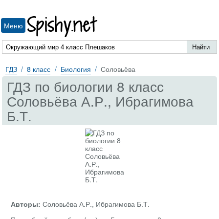
Spishy.net
Меню
ГДЗ
8 класс
Биология
Соловьёва
ГДЗ по биологии 8 класс
Соловьёва А.Р., Ибрагимова
Б.Т.
Авторы:
Соловьёва А.Р., Ибрагимова Б.Т.