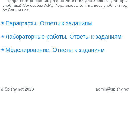
Подробный решебник (гдз) по Биологии для 8 класса , авторы
учебника: Соловьёва А.Р., Ибрагимова Б.Т. на весь учебный год
от Спиши.нет
Параграфы. Ответы к заданиям
Лабораторные работы. Ответы к заданиям
Моделирование. Ответы к заданиям
© Spishy.net 2026
admin@spishy.net