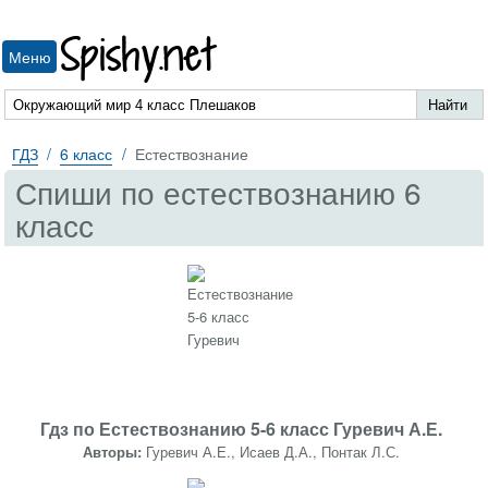
Spishy.net
Меню
ГДЗ
6 класс
Естествознание
Спиши по естествознанию 6
класс
Гдз по Естествознанию 5-6 класс Гуревич А.Е.
Авторы:
Гуревич А.Е., Исаев Д.А., Понтак Л.С.