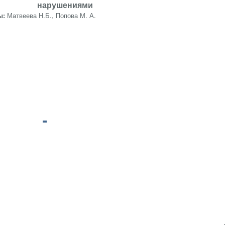
нарушениями
ы:
Матвеева Н.Б., Попова М. А.