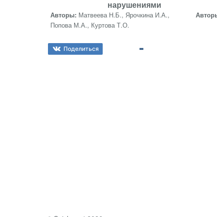
нарушениями
Авторы:
Матвеева Н.Б., Ярочкина И.А.,
Автор
Попова М.А., Куртова Т.О.
Поделиться