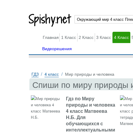
Spishy.net
Главная
1 Класс
2 Класс
3 Класс
4 Класс
Видеорешения
ГДЗ
4 класс
Мир природы и человека
Спиши по миру природы и
Гдз по Миру
природы и человека
4 класс Матвеева
Н.Б. Для
обучающихся с
интеллектуальными