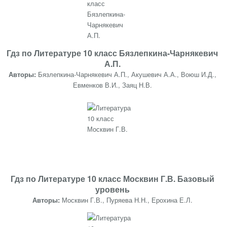
Гдз по Литературе 10 класс Бязлепкина-Чарнякевич
А.П.
Авторы:
Бязлепкина-Чарнякевич А.П., Акушевич А.А., Воюш И.Д.,
Евменков В.И., Заяц Н.В.
Гдз по Литературе 10 класс Москвин Г.В. Базовый
уровень
Авторы:
Москвин Г.В., Пуряева Н.Н., Ерохина Е.Л.