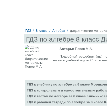
ГДЗ
8 класс
Алгебра
дидактические матери
ГДЗ по алгебре 8 класс 
Авторы:
Попов М.А.
Подробный решебник (гдз) по
на весь учебный год от Спиши.не
ГДЗ к учебнику по алгебре за 8 класс Мордков
ГДЗ к контрольным и самостоятельным работа
ГДЗ к тестам по алгебре за 8 класс Ключников
ГДЗ к рабочей тетради по алгебре за 8 класс 