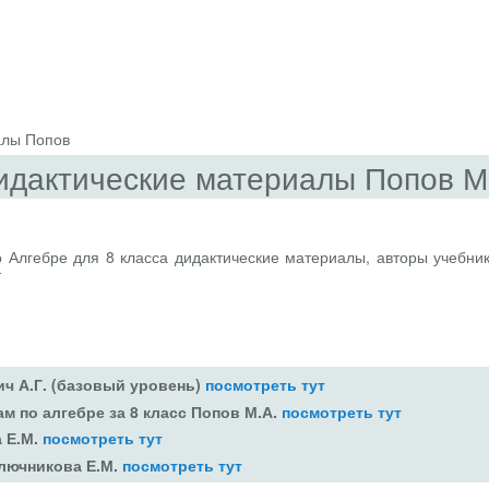
алы Попов
Дидактические материалы Попов М
 Алгебре для 8 класса дидактические материалы, авторы учебник
т
ич А.Г. (базовый уровень)
посмотреть тут
м по алгебре за 8 класс Попов М.А.
посмотреть тут
а Е.М.
посмотреть тут
Ключникова Е.М.
посмотреть тут