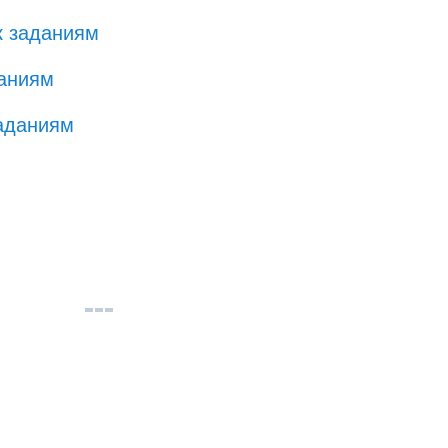
к заданиям
даниям
аданиям