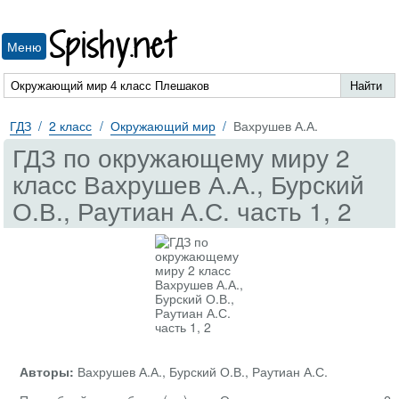
Spishy.net
Меню
ГДЗ
2 класс
Окружающий мир
Вахрушев А.А.
ГДЗ по окружающему миру 2
класс Вахрушев А.А., Бурский
О.В., Раутиан А.С. часть 1, 2
Авторы:
Вахрушев А.А., Бурский О.В., Раутиан А.С.