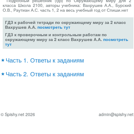
Подробный решебник (гдз) по Окружающему миру для 2
класса Школа 2100, авторы учебника: Вахрушев А.А., Бурский
О.В., Раутиан А.С. часть 1, 2 на весь учебный год от Спиши.нет
ГДЗ к рабочей тетради по окружающему миру за 2 класс
Вахрушев А.А.
посмотреть тут
ГДЗ к проверочным и контрольным работам по
окружающему миру за 2 класс Вахрушев А.А.
посмотреть
тут
Часть 1. Ответы к заданиям
Часть 2. Ответы к заданиям
© Spishy.net 2026
admin@spishy.net