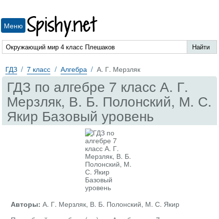
Spishy.net
Меню
ГДЗ
7 класс
Алгебра
А. Г. Мерзляк
ГДЗ по алгебре 7 класс А. Г.
Мерзляк, В. Б. Полонский, М. С.
Якир Базовый уровень
Авторы:
А. Г. Мерзляк, В. Б. Полонский, М. С. Якир