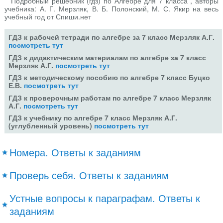
Подробный решебник (гдз) по Алгебре для 7 класса , авторы
учебника: А. Г. Мерзляк, В. Б. Полонский, М. С. Якир на весь
учебный год от Спиши.нет
ГДЗ к рабочей тетради по алгебре за 7 класс Мерзляк А.Г.
посмотреть тут
ГДЗ к дидактическим материалам по алгебре за 7 класс
Мерзляк А.Г.
посмотреть тут
ГДЗ к методическому пособию по алгебре 7 класс Буцко
Е.В.
посмотреть тут
ГДЗ к проверочным работам по алгебре 7 класс Мерзляк
А.Г.
посмотреть тут
ГДЗ к учебнику по алгебре 7 класс Мерзляк А.Г.
(углубленный уровень)
посмотреть тут
Номера. Ответы к заданиям
Проверь себя. Ответы к заданиям
Устные вопросы к параграфам. Ответы к
заданиям