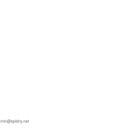
min@spishy.net