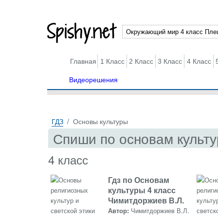
Spishy.net
Главная
1 Класс
2 Класс
3 Класс
4 Класс
Видеорешения
ГДЗ
Основы культуры
Спиши по основам культ
4 класс
Гдз по Основам
культуры 4 класс
Чимитдоржиев В.Л.
Автор:
Чимитдоржиев В.Л.