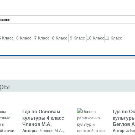
5 Класс
6 Класс
7 Класс
8 Класс
9 Класс
10 Класс
11 Класс
уры
Гдз по Основам
Гдз по О
культуры 4 класс
культуры
Членов М.А.
Беглов А
Авторы:
Членов М.А.,
Авторы:
Бе