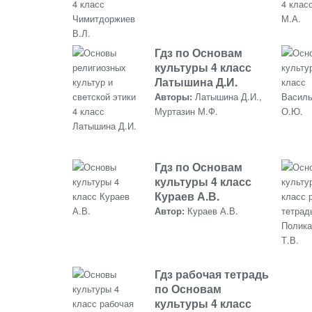
Гдз по Основам
культуры 4 класс
Латышина Д.И.
Авторы:
Латышина Д.И.,
Муртазин М.Ф.
Гдз по Основам
культуры 4 класс
Кураев А.В.
Автор:
Кураев А.В.
Гдз рабочая тетрадь
по Основам
культуры 4 класс