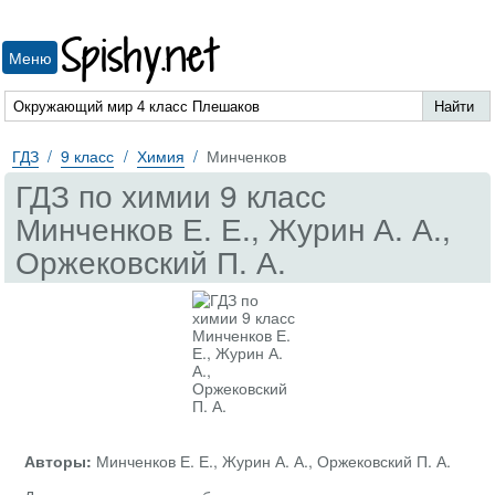
Spishy.net
Меню
ГДЗ
9 класс
Химия
Минченков
ГДЗ по химии 9 класс
Минченков Е. Е., Журин А. А.,
Оржековский П. А.
Авторы:
Минченков Е. Е., Журин А. А., Оржековский П. А.