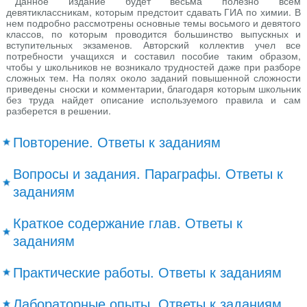
Данное издание будет весьма полезно всем
девятиклассникам, которым предстоит сдавать ГИА по химии. В
нем подробно рассмотрены основные темы восьмого и девятого
классов, по которым проводится большинство выпускных и
вступительных экзаменов. Авторский коллектив учел все
потребности учащихся и составил пособие таким образом,
чтобы у школьников не возникало трудностей даже при разборе
сложных тем. На полях около заданий повышенной сложности
приведены сноски и комментарии, благодаря которым школьник
без труда найдет описание используемого правила и сам
разберется в решении.
Повторение. Ответы к заданиям
Вопросы и задания. Параграфы. Ответы к
заданиям
Краткое содержание глав. Ответы к
заданиям
Практические работы. Ответы к заданиям
Лабораторные опыты. Ответы к заданиям