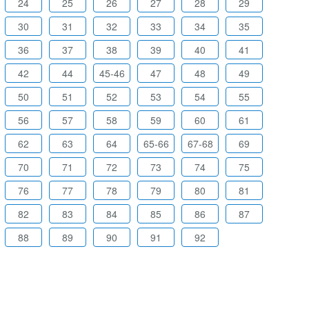
24
25
26
27
28
29
30
31
32
33
34
35
36
37
38
39
40
41
42
44
45-46
47
48
49
50
51
52
53
54
55
56
57
58
59
60
61
62
63
64
65-66
67-68
69
70
71
72
73
74
75
76
77
78
79
80
81
82
83
84
85
86
87
88
89
90
91
92