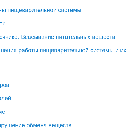
аны пищеварительной системы
ти
ечнике. Всасывание питательных веществ
ушения работы пищеварительной системы и их
иров
олей
ме
Нарушение обмена веществ