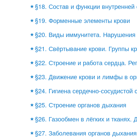
§18. Состав и функции внутренней
§19. Форменные элементы крови
§20. Виды иммунитета. Нарушения
§21. Свёртывание крови. Группы к
§22. Строение и работа сердца. Ре
§23. Движение крови и лимфы в ор
§24. Гигиена сердечно-сосудистой
§25. Строение органов дыхания
§26. Газообмен в лёгких и тканях.
§27. Заболевания органов дыхания 