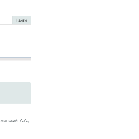
менский А.А.,