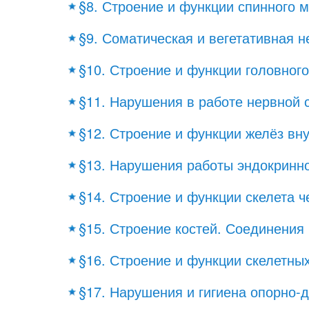
§8. Строение и функции спинного м
§9. Соматическая и вегетативная 
§10. Строение и функции головного
§11. Нарушения в работе нервной 
§12. Строение и функции желёз вн
§13. Нарушения работы эндокринн
§14. Строение и функции скелета ч
§15. Строение костей. Соединения 
§16. Строение и функции скелетны
§17. Нарушения и гигиена опорно-