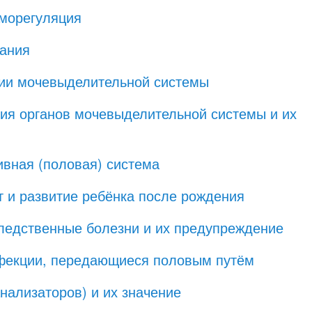
рморегуляция
вания
ции мочевыделительной системы
ия органов мочевыделительной системы и их
ивная (половая) система
т и развитие ребёнка после рождения
ледственные болезни и их предупреждение
фекции, передающиеся половым путём
нализаторов) и их значение