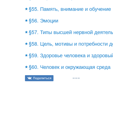
§55. Память, внимание и обучение
§56. Эмоции
§57. Типы высшей нервной деятель
§58. Цель, мотивы и потребности 
§59. Здоровье человека и здоровы
§60. Человек и окружающая среда
Поделиться