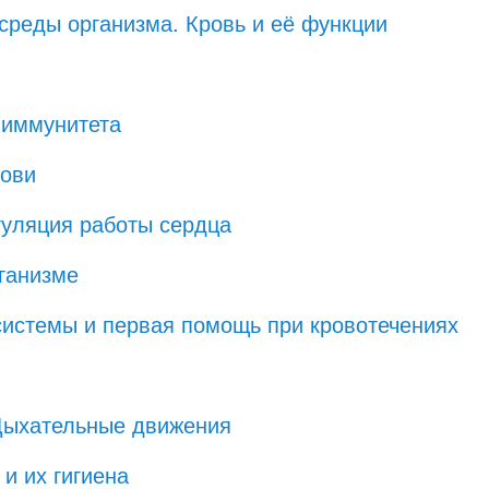
 среды организма. Кровь и её функции
 иммунитета
рови
гуляция работы сердца
ганизме
 системы и первая помощь при кровотечениях
 Дыхательные движения
и их гигиена