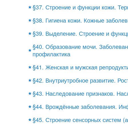
§37. Строение и функции кожи. Те
§38. Гигиена кожи. Кожные заболе
§39. Выделение. Строение и функ
§40. Образование мочи. Заболеван
профилактика
§41. Женская и мужская репродукт
§42. Внутриутробное развитие. Рос
§43. Наследование признаков. Нас
§44. Врождённые заболевания. Ин
§45. Строение сенсорных систем (а