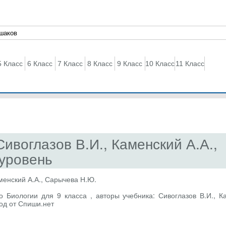
5 Класс
6 Класс
7 Класс
8 Класс
9 Класс
10 Класс
11 Класс
Сивоглазов В.И., Каменский А.А.,
уровень
менский А.А., Сарычева Н.Ю.
 Биологии для 9 класса , авторы учебника: Сивоглазов В.И., Ка
од от Спиши.нет