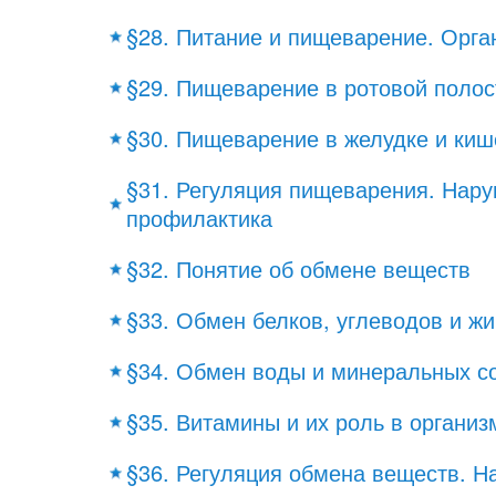
§28. Питание и пищеварение. Орг
§29. Пищеварение в ротовой полос
§30. Пищеварение в желудке и киш
§31. Регуляция пищеварения. Нар
профилактика
§32. Понятие об обмене веществ
§33. Обмен белков, углеводов и ж
§34. Обмен воды и минеральных с
§35. Витамины и их роль в организ
§36. Регуляция обмена веществ. 