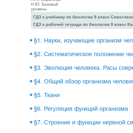
ГДЗ к учебнику по биологии 9 класс Сивоглаз
ГДЗ к рабочей тетради по биологии 9 класс Ка
§1. Науки, изучающие организм че
§2. Систематическое положение че
§3. Эволюция человека. Расы совр
§4. Общий обзор организма челове
§5. Ткани
§6. Регуляция функций организма
§7. Строение и функции нервной с