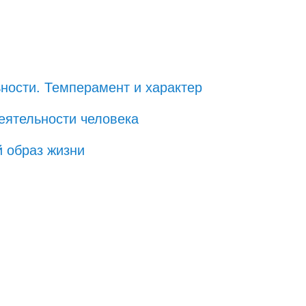
ности. Темперамент и характер
деятельности человека
й образ жизни