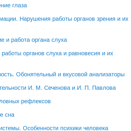
ение глаза
мации. Нарушения работы органов зрения и их
е и работа органа слуха
 работы органов слуха и равновесия и их
ость. Обонятельный и вкусовой анализаторы
тельности И. М. Сеченова и И. П. Павлова
словных рефлексов
е сна
системы. Особенности психики человека