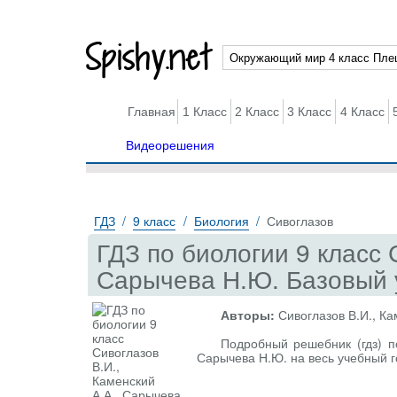
Spishy.net
Главная
1 Класс
2 Класс
3 Класс
4 Класс
Видеорешения
ГДЗ
9 класс
Биология
Сивоглазов
ГДЗ по биологии 9 класс 
Сарычева Н.Ю. Базовый 
Авторы:
Сивоглазов В.И., Ка
Подробный решебник (гдз) по
Сарычева Н.Ю. на весь учебный г