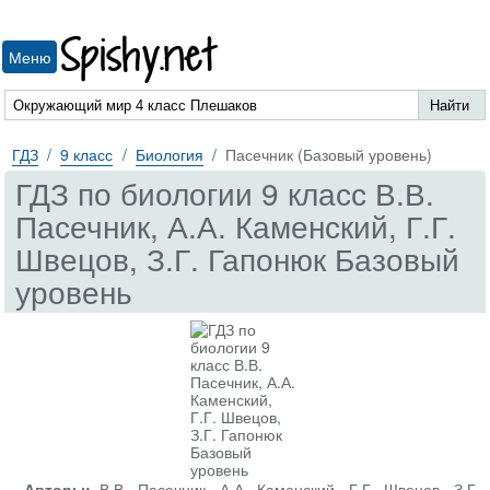
Spishy.net
Меню
ГДЗ
9 класс
Биология
Пасечник (Базовый уровень)
ГДЗ по биологии 9 класс В.В.
Пасечник, А.А. Каменский, Г.Г.
Швецов, З.Г. Гапонюк Базовый
уровень
Авторы:
В.В. Пасечник, А.А. Каменский, Г.Г. Швецов, З.Г.