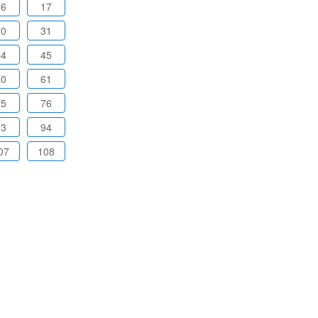
16
17
30
31
44
45
60
61
75
76
93
94
07
108