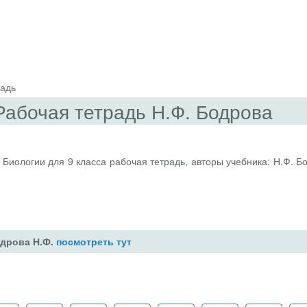
радь
 Рабочая тетрадь Н.Ф. Бодрова
 Биологии для 9 класса рабочая тетрадь, авторы учебника: Н.Ф. Б
одрова Н.Ф.
посмотреть тут