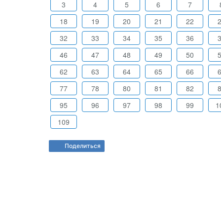
3
4
5
6
7
18
19
20
21
22
32
33
34
35
36
46
47
48
49
50
62
63
64
65
66
77
78
80
81
82
95
96
97
98
99
1
109
Поделиться