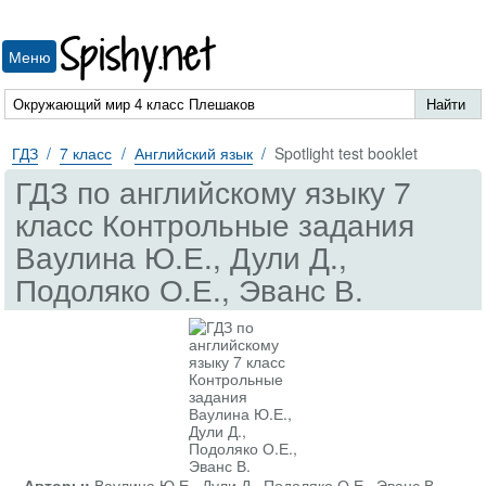
Spishy.net
Меню
ГДЗ
7 класс
Английский язык
Spotlight test booklet
ГДЗ по английскому языку 7
класс Контрольные задания
Ваулина Ю.Е., Дули Д.,
Подоляко О.Е., Эванс В.
Авторы:
Ваулина Ю.Е., Дули Д., Подоляко О.Е., Эванс В.