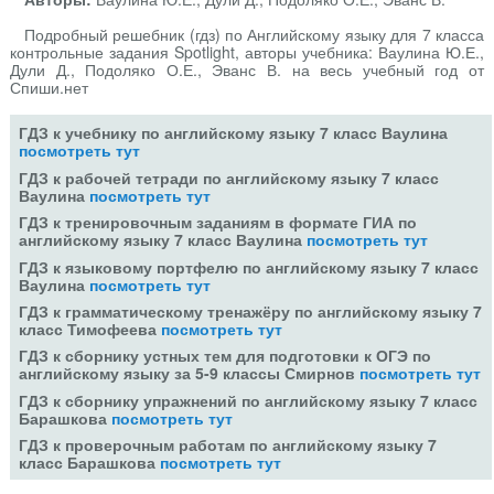
Подробный решебник (гдз) по Английскому языку для 7 класса
контрольные задания Spotlight, авторы учебника: Ваулина Ю.Е.,
Дули Д., Подоляко О.Е., Эванс В. на весь учебный год от
Спиши.нет
ГДЗ к учебнику по английскому языку 7 класс Ваулина
посмотреть тут
ГДЗ к рабочей тетради по английскому языку 7 класс
Ваулина
посмотреть тут
ГДЗ к тренировочным заданиям в формате ГИА по
английскому языку 7 класс Ваулина
посмотреть тут
ГДЗ к языковому портфелю по английскому языку 7 класс
Ваулина
посмотреть тут
ГДЗ к грамматическому тренажёру по английскому языку 7
класс Тимофеева
посмотреть тут
ГДЗ к сборнику устных тем для подготовки к ОГЭ по
английскому языку за 5-9 классы Смирнов
посмотреть тут
ГДЗ к сборнику упражнений по английскому языку 7 класс
Барашкова
посмотреть тут
ГДЗ к проверочным работам по английскому языку 7
класс Барашкова
посмотреть тут