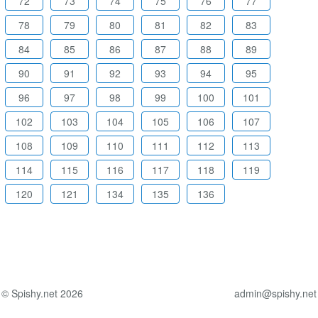
72
73
74
75
76
77
78
79
80
81
82
83
84
85
86
87
88
89
90
91
92
93
94
95
96
97
98
99
100
101
102
103
104
105
106
107
108
109
110
111
112
113
114
115
116
117
118
119
120
121
134
135
136
© Spishy.net 2026
admin@spishy.net