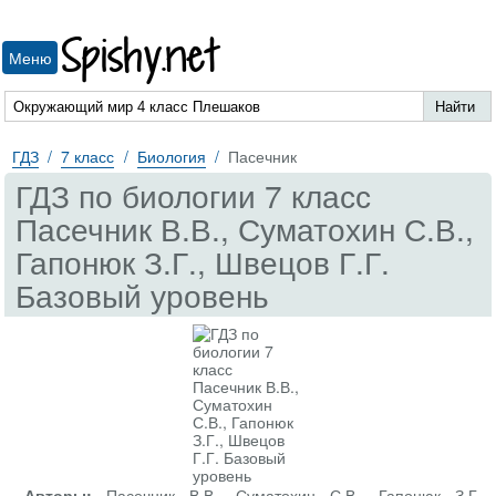
Spishy.net
Меню
ГДЗ
7 класс
Биология
Пасечник
ГДЗ по биологии 7 класс
Пасечник В.В., Суматохин С.В.,
Гапонюк З.Г., Швецов Г.Г.
Базовый уровень
Авторы:
Пасечник В.В., Суматохин С.В., Гапонюк З.Г.,