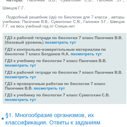
Швецов Г.Г.
Подробный решебник (гдз) по Биологии для 7 класса , авторы
учебника: Пасечник В.В., Суматохин С.В., Гапонюк З.Г., Швецов
Г.Г. на весь учебный год от Спиши.нет
ГДЗ к рабочей тетради по биологии 7 класс Пасечник В.В.
(базовый уровень)
посмотреть тут
ГДЗ к контрольно-измерительным материалам по
биологии 7 класс Богданов Н.А.
посмотреть тут
ГДЗ к учебнику по биологии 7 класс Пасечник В.В.
посмотреть тут
ГДЗ к рабочей тетради по биологии 7 класс Пасечник В.В.
посмотреть тут
ГДЗ к проверочным работам по биологии 7 класс
Пасечник В.В.
посмотреть тут
ГДЗ к учебнику по биологии 7 класс Суматохин С.В.
посмотреть тут
§1. Многообразие организмов, их
классификация. Ответы к заданиям