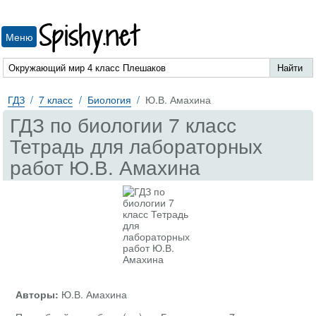
Spishy.net
Меню
ГДЗ
7 класс
Биология
Ю.В. Амахина
ГДЗ по биологии 7 класс
Тетрадь для лабораторных
работ Ю.В. Амахина
Авторы:
Ю.В. Амахина