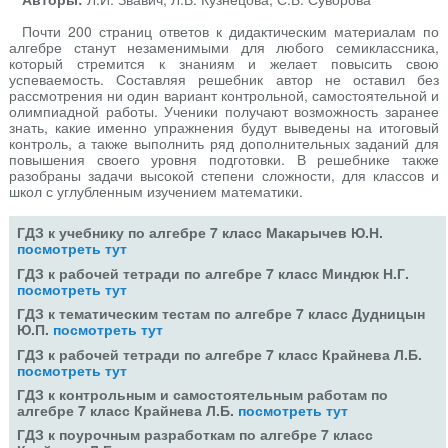
Почти 200 страниц ответов к дидактическим материалам по
алгебре станут незаменимыми для любого семиклассника,
который стремится к знаниям и желает повысить свою
успеваемость. Составляя решебник автор не оставил без
рассмотрения ни один вариант контрольной, самостоятельной и
олимпиадной работы. Ученики получают возможность заранее
знать, какие именно упражнения будут выведены на итоговый
контроль, а также выполнить ряд дополнительных заданий для
повышения своего уровня подготовки. В решебнике также
разобраны задачи высокой степени сложности, для классов и
школ с углубленным изучением математики.
ГДЗ к учебнику по алгебре 7 класс Макарычев Ю.Н.
посмотреть тут
ГДЗ к рабочей тетради по алгебре 7 класс Миндюк Н.Г.
посмотреть тут
ГДЗ к тематическим тестам по алгебре 7 класс Дудницын
Ю.П.
посмотреть тут
ГДЗ к рабочей тетради по алгебре 7 класс Крайнева Л.Б.
посмотреть тут
ГДЗ к контрольным и самостоятельным работам по
алгебре 7 класс Крайнева Л.Б.
посмотреть тут
ГДЗ к поурочным разработкам по алгебре 7 класс