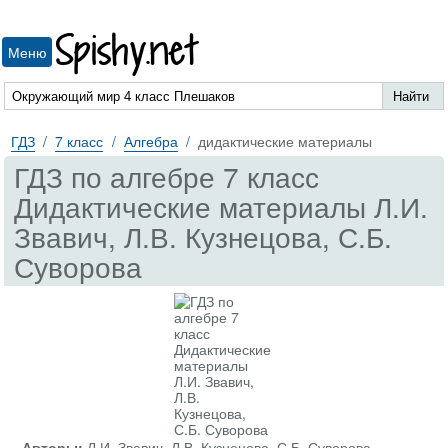
Spishy.net
Меню
ГДЗ
7 класс
Алгебра
дидактические материалы
ГДЗ по алгебре 7 класс
Дидактические материалы Л.И.
Звавич, Л.В. Кузнецова, С.Б.
Суворова
Авторы:
Л.И. Звавич, Л.В. Кузнецова, С.Б. Суворова