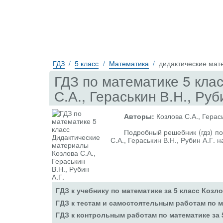
ГДЗ
5 класс
Математика
дидактические мат
ГДЗ по математике 5 кла
С.А., Гераськин В.Н., Руб
Авторы:
Козлова С.А., Герась
Подробный решебник (гдз) по
С.А., Гераськин В.Н., Рубин А.Г. 
ГДЗ к учебнику по математике за 5 класс Козл
ГДЗ к тестам и самостоятельным работам по м
ГДЗ к контрольным работам по математике за 