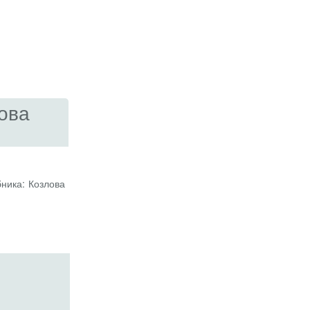
ова
ника: Козлова