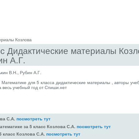
ериалы Козлова
сс Дидактические материалы Козл
ин А.Г.
кин В.Н., Рубин А.Г.
 Математике для 5 класса дидактические материалы , авторы учеб
на весь учебный год от Спиши.нет
ова С.А.
посмотреть тут
атематике за 5 класс Козлова С.А.
посмотреть тут
5 класс Козлова С.А.
посмотреть тут