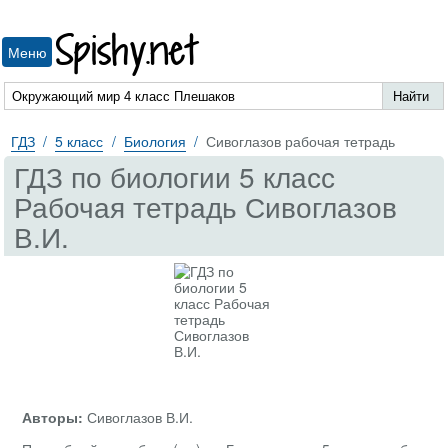
Spishy.net
Меню
ГДЗ
5 класс
Биология
Сивоглазов рабочая тетрадь
ГДЗ по биологии 5 класс
Рабочая тетрадь Сивоглазов
В.И.
Авторы:
Сивоглазов В.И.