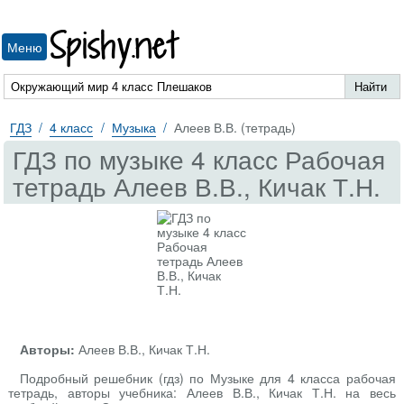
Spishy.net
Меню
ГДЗ
4 класс
Музыка
Алеев В.В. (тетрадь)
ГДЗ по музыке 4 класс Рабочая
тетрадь Алеев В.В., Кичак Т.Н.
Авторы:
Алеев В.В., Кичак Т.Н.
Подробный решебник (гдз) по Музыке для 4 класса рабочая
тетрадь, авторы учебника: Алеев В.В., Кичак Т.Н. на весь