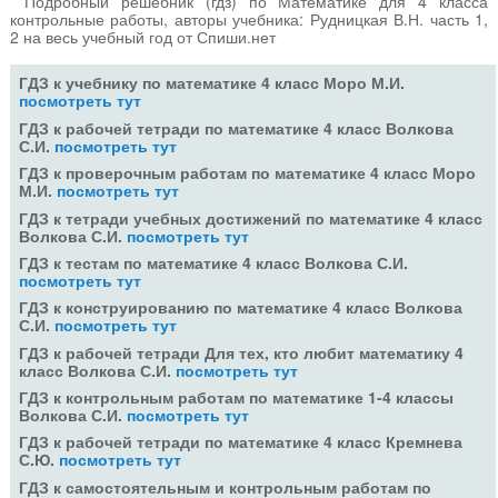
Подробный решебник (гдз) по Математике для 4 класса
контрольные работы, авторы учебника: Рудницкая В.Н. часть 1,
2 на весь учебный год от Спиши.нет
ГДЗ к учебнику по математике 4 класс Моро М.И.
посмотреть тут
ГДЗ к рабочей тетради по математике 4 класс Волкова
С.И.
посмотреть тут
ГДЗ к проверочным работам по математике 4 класс Моро
М.И.
посмотреть тут
ГДЗ к тетради учебных достижений по математике 4 класс
Волкова С.И.
посмотреть тут
ГДЗ к тестам по математике 4 класс Волкова С.И.
посмотреть тут
ГДЗ к конструированию по математике 4 класс Волкова
С.И.
посмотреть тут
ГДЗ к рабочей тетради Для тех, кто любит математику 4
класс Волкова С.И.
посмотреть тут
ГДЗ к контрольным работам по математике 1-4 классы
Волкова С.И.
посмотреть тут
ГДЗ к рабочей тетради по математике 4 класс Кремнева
С.Ю.
посмотреть тут
ГДЗ к самостоятельным и контрольным работам по