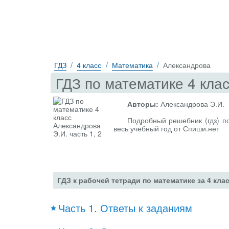
ГДЗ
4 класс
Математика
Александрова
ГДЗ по математике 4 клас
Авторы:
Александрова Э.И.
Подробный решебник (гдз) по
весь учебный год от Спиши.нет
ГДЗ к рабочей тетради по математике за 4 кла
Часть 1. Ответы к заданиям