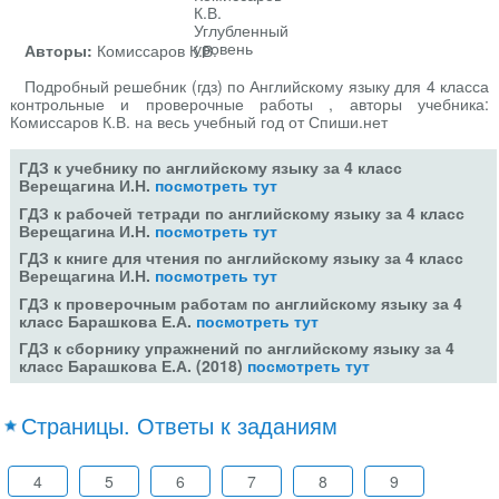
Авторы:
Комиссаров К.В.
Подробный решебник (гдз) по Английскому языку для 4 класса
контрольные и проверочные работы , авторы учебника:
Комиссаров К.В. на весь учебный год от Спиши.нет
ГДЗ к учебнику по английскому языку за 4 класс
Верещагина И.Н.
посмотреть тут
ГДЗ к рабочей тетради по английскому языку за 4 класс
Верещагина И.Н.
посмотреть тут
ГДЗ к книге для чтения по английскому языку за 4 класс
Верещагина И.Н.
посмотреть тут
ГДЗ к проверочным работам по английскому языку за 4
класс Барашкова Е.А.
посмотреть тут
ГДЗ к сборнику упражнений по английскому языку за 4
класс Барашкова Е.А. (2018)
посмотреть тут
Страницы. Ответы к заданиям
4
5
6
7
8
9