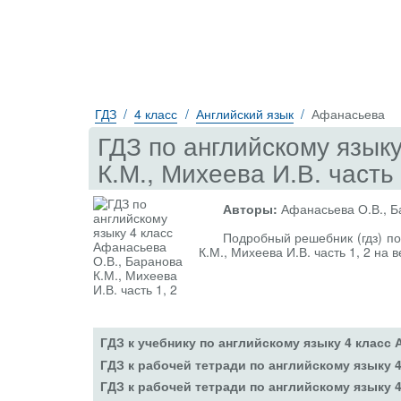
ГДЗ
4 класс
Английский язык
Афанасьева
ГДЗ по английскому язык
К.М., Михеева И.В. часть 
Авторы:
Афанасьева О.В., Б
Подробный решебник (гдз) по
К.М., Михеева И.В. часть 1, 2 на 
ГДЗ к учебнику по английскому языку 4 класс
ГДЗ к рабочей тетради по английскому языку 
ГДЗ к рабочей тетради по английскому языку 