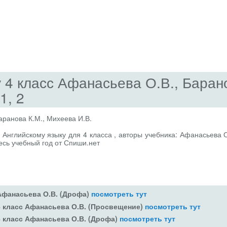
у 4 класс Афанасьева О.В., Баран
1, 2
аранова К.М., Михеева И.В.
 Английскому языку для 4 класса , авторы учебника: Афанасьева 
весь учебный год от Спиши.нет
 Афанасьева О.В. (Дрофа)
посмотреть тут
4 класс Афанасьева О.В. (Просвещение)
посмотреть тут
4 класс Афанасьева О.В. (Дрофа)
посмотреть тут