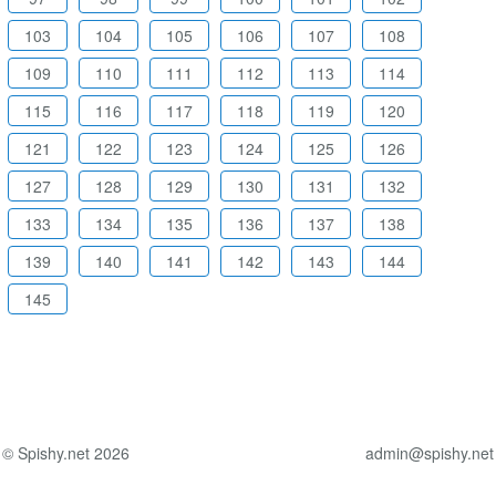
103
104
105
106
107
108
109
110
111
112
113
114
115
116
117
118
119
120
121
122
123
124
125
126
127
128
129
130
131
132
133
134
135
136
137
138
139
140
141
142
143
144
145
© Spishy.net 2026
admin@spishy.net