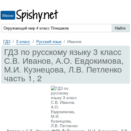
Spishy.net
Меню
ГДЗ
3 класс
Русский язык
Иванов
ГДЗ по русскому языку 3 класс
С.В. Иванов, А.О. Евдокимова,
М.И. Кузнецова, Л.В. Петленко
часть 1, 2
Авторы:
С.В. Иванов, А.О. Евдокимова, М.И. Кузнецова, Л.В.