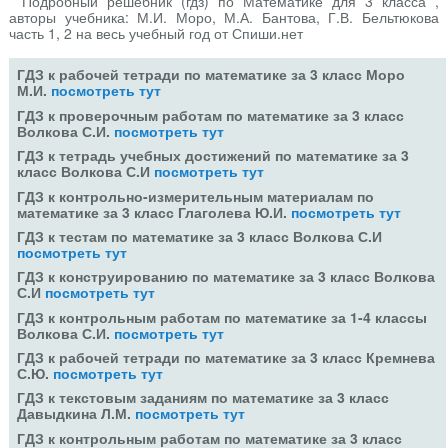
Подробный решебник (гдз) по Математике для 3 класса ,
авторы учебника: М.И. Моро, М.А. Бантова, Г.В. Бельтюкова
часть 1, 2 на весь учебный год от Спиши.нет
ГДЗ к рабочей тетради по математике за 3 класс Моро
М.И.
посмотреть тут
ГДЗ к проверочным работам по математике за 3 класс
Волкова С.И.
посмотреть тут
ГДЗ к тетрадь учебных достижений по математике за 3
класс Волкова С.И
посмотреть тут
ГДЗ к контрольно-измерительным материалам по
математике за 3 класс Глаголева Ю.И.
посмотреть тут
ГДЗ к тестам по математике за 3 класс Волкова С.И
посмотреть тут
ГДЗ к конструированию по математике за 3 класс Волкова
С.И
посмотреть тут
ГДЗ к контрольным работам по математике за 1-4 классы
Волкова С.И.
посмотреть тут
ГДЗ к рабочей тетради по математике за 3 класс Кремнева
С.Ю.
посмотреть тут
ГДЗ к текстовым заданиям по математике за 3 класс
Давыдкина Л.М.
посмотреть тут
ГДЗ к контрольным работам по математике за 3 класс