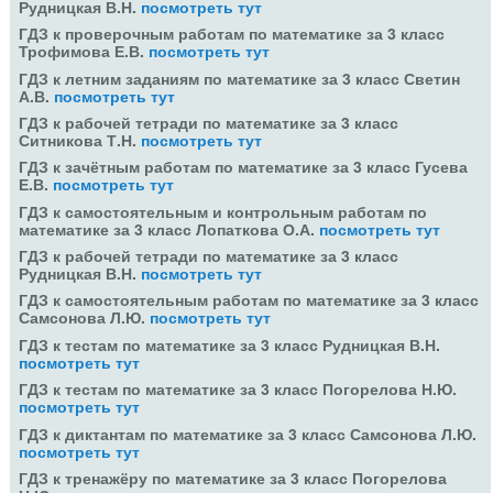
Рудницкая В.Н.
посмотреть тут
ГДЗ к проверочным работам по математике за 3 класс
Трофимова Е.В.
посмотреть тут
ГДЗ к летним заданиям по математике за 3 класс Светин
А.В.
посмотреть тут
ГДЗ к рабочей тетради по математике за 3 класс
Ситникова Т.Н.
посмотреть тут
ГДЗ к зачётным работам по математике за 3 класс Гусева
Е.В.
посмотреть тут
ГДЗ к самостоятельным и контрольным работам по
математике за 3 класс Лопаткова О.А.
посмотреть тут
ГДЗ к рабочей тетради по математике за 3 класс
Рудницкая В.Н.
посмотреть тут
ГДЗ к самостоятельным работам по математике за 3 класс
Самсонова Л.Ю.
посмотреть тут
ГДЗ к тестам по математике за 3 класс Рудницкая В.Н.
посмотреть тут
ГДЗ к тестам по математике за 3 класс Погорелова Н.Ю.
посмотреть тут
ГДЗ к диктантам по математике за 3 класс Самсонова Л.Ю.
посмотреть тут
ГДЗ к тренажёру по математике за 3 класс Погорелова