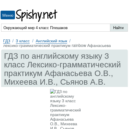
Spishy.net
Меню
ГДЗ
3 класс
Английский язык
лексико-грамматический практикум rainbow Афанасьева
ГДЗ по английскому языку 3
класс Лексико-грамматический
практикум Афанасьева О.В.,
Михеева И.В., Сьянов А.В.