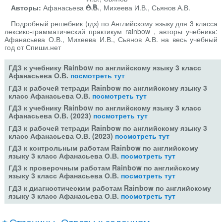
Авторы:
Афанасьева О.В., Михеева И.В., Сьянов А.В.
Подробный решебник (гдз) по Английскому языку для 3 класса
лексико-грамматический практикум rainbow , авторы учебника:
Афанасьева О.В., Михеева И.В., Сьянов А.В. на весь учебный
год от Спиши.нет
ГДЗ к учебнику Rainbow по английскому языку 3 класс
Афанасьева О.В.
посмотреть тут
ГДЗ к рабочей тетради Rainbow по английскому языку 3
класс Афанасьева О.В.
посмотреть тут
ГДЗ к учебнику Rainbow по английскому языку 3 класс
Афанасьева О.В. (2023)
посмотреть тут
ГДЗ к рабочей тетради Rainbow по английскому языку 3
класс Афанасьева О.В. (2023)
посмотреть тут
ГДЗ к контрольным работам Rainbow по английскому
языку 3 класс Афанасьева О.В.
посмотреть тут
ГДЗ к проверочным работам Rainbow по английскому
языку 3 класс Афанасьева О.В.
посмотреть тут
ГДЗ к диагностическим работам Rainbow по английскому
языку 3 класс Афанасьева О.В.
посмотреть тут