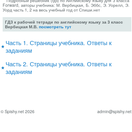
Подробный решебник (гдз) по Английскому языку для 3 класса
Forward, авторы учебника: М. Вербицкая, Б. Эббс, Э. Уорелл, Э.
Уорд часть 1, 2 на весь учебный год от Спиши.нет
ГДЗ к рабочей тетради по английскому языку за 3 класс
Вербицкая М.В.
посмотреть тут
Часть 1. Страницы учебника. Ответы к
заданиям
Часть 2. Страницы учебника. Ответы к
заданиям
© Spishy.net 2026
admin@spishy.net