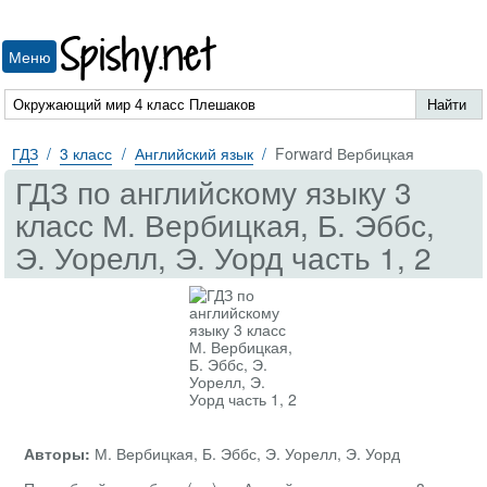
Spishy.net
Меню
ГДЗ
3 класс
Английский язык
Forward Вербицкая
ГДЗ по английскому языку 3
класс М. Вербицкая, Б. Эббс,
Э. Уорелл, Э. Уорд часть 1, 2
Авторы:
М. Вербицкая, Б. Эббс, Э. Уорелл, Э. Уорд