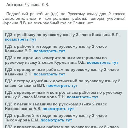
Авторы:
Чурсина Л.В.
Подробный решебник (гдз) по Русскому языку для 2 класса
самостоятельные и контрольные работы, авторы учебника:
Чурсина Л.В. на весь учебный год от Спиши.нет
ГДЗ к учебнику по русскому языку 2 класс Канакина В.П.
посмотреть тут
ГДЗ к рабочей тетради по русскому языку 2 класс
Канакина В.П.
посмотреть тут
ГДЗ к контрольно-измерительным материалам по
русскому языку 2 класс Курлыгина О.Е.
посмотреть тут
ГДЗ к проверочным работам по русскому языку 2 класс
Канакина В.П.
посмотреть тут
ГДЗ к тетради учебных достижений по русскому языку 2
класс Канакина В.П.
посмотреть тут
ГДЗ к проверочным и контрольным работам по русскому
языку 2 класс Максимова Т.Н.
посмотреть тут
ГДЗ к летним заданиям по русскому языку 2 класс
Никишенкова А.В.
посмотреть тут
ГДЗ к рабочей тетради по русскому языку 2 класс
Тихомирова Е.М.
посмотреть тут
ГДЗ к проверочным работам по русскому языку 2 класс