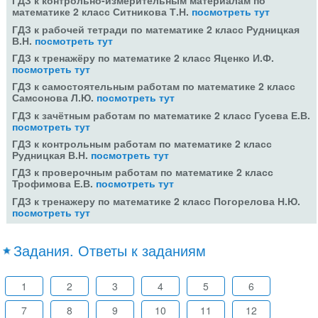
ГДЗ к контрольно-измерительным материалам по
математике 2 класс Ситникова Т.Н.
посмотреть тут
ГДЗ к рабочей тетради по математике 2 класс Рудницкая
В.Н.
посмотреть тут
ГДЗ к тренажёру по математике 2 класс Яценко И.Ф.
посмотреть тут
ГДЗ к самостоятельным работам по математике 2 класс
Самсонова Л.Ю.
посмотреть тут
ГДЗ к зачётным работам по математике 2 класс Гусева Е.В.
посмотреть тут
ГДЗ к контрольным работам по математике 2 класс
Рудницкая В.Н.
посмотреть тут
ГДЗ к проверочным работам по математике 2 класс
Трофимова Е.В.
посмотреть тут
ГДЗ к тренажеру по математике 2 класс Погорелова Н.Ю.
посмотреть тут
Задания. Ответы к заданиям
1
2
3
4
5
6
7
8
9
10
11
12