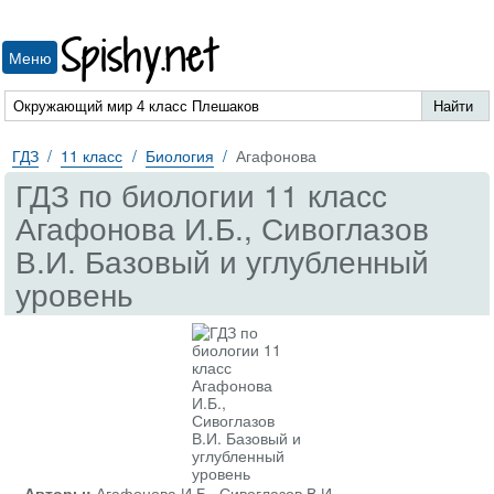
Spishy.net
Меню
ГДЗ
11 класс
Биология
Агафонова
ГДЗ по биологии 11 класс
Агафонова И.Б., Сивоглазов
В.И. Базовый и углубленный
уровень
Авторы:
Агафонова И.Б., Сивоглазов В.И.