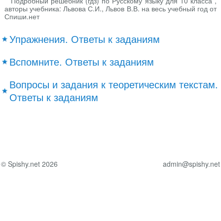
Подробный решебник (гдз) по Русскому языку для 10 класса ,
авторы учебника: Львова С.И., Львов В.В. на весь учебный год от
Спиши.нет
Упражнения. Ответы к заданиям
Вспомните. Ответы к заданиям
Вопросы и задания к теоретическим текстам.
Ответы к заданиям
© Spishy.net 2026
admin@spishy.net