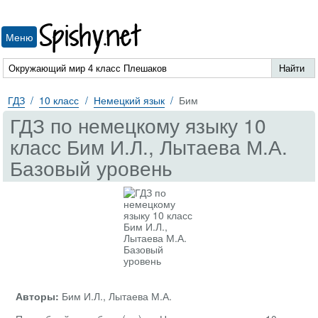
Spishy.net
Меню
ГДЗ
10 класс
Немецкий язык
Бим
ГДЗ по немецкому языку 10
класс Бим И.Л., Лытаева М.А.
Базовый уровень
Авторы:
Бим И.Л., Лытаева М.А.