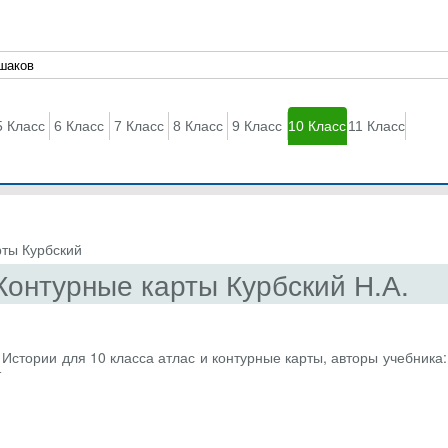
5 Класс
6 Класс
7 Класс
8 Класс
9 Класс
10 Класс
11 Класс
рты Курбский
Контурные карты Курбский Н.А.
Истории для 10 класса атлас и контурные карты, авторы учебника:
т