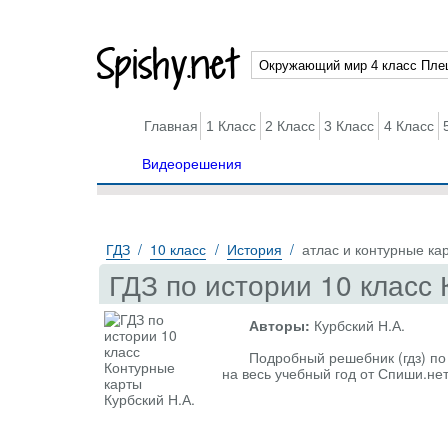
Spishy.net
Главная
1 Класс
2 Класс
3 Класс
4 Класс
Видеорешения
ГДЗ
10 класс
История
атлас и контурные ка
ГДЗ по истории 10 класс 
Авторы:
Курбский Н.А.
Подробный решебник (гдз) по 
на весь учебный год от Спиши.не