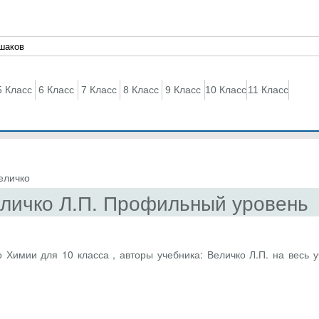
5 Класс
6 Класс
7 Класс
8 Класс
9 Класс
10 Класс
11 Класс
еличко
еличко Л.П. Профильный уровень
 Химии для 10 класса , авторы учебника: Величко Л.П. на весь у