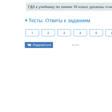
ГДЗ к учебнику по химии 10 класс уровень ст
Тесты. Ответы к заданиям
1
2
3
4
5
Поделиться