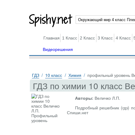
Spishy.net
Главная
1 Класс
2 Класс
3 Класс
4 Класс
Видеорешения
ГДЗ
10 класс
Химия
профильный уровень В
ГДЗ по химии 10 класс В
Авторы:
Величко Л.П.
Подробный решебник (гдз) по
Спиши.нет