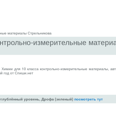
ьные материалы Стрельникова
Контрольно-измерительные матери
о Химии для 10 класса контрольно-измерительные материалы, авт
ый год от Спиши.нет
 углублённый уровень, Дрофа (зеленый)
посмотреть тут