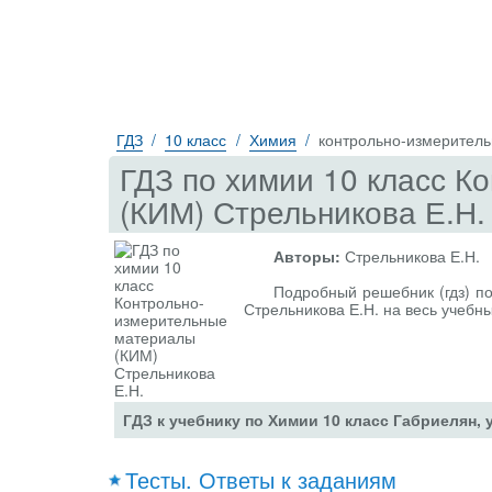
ГДЗ
10 класс
Химия
контрольно-измерител
ГДЗ по химии 10 класс 
(КИМ) Стрельникова Е.Н.
Авторы:
Стрельникова Е.Н.
Подробный решебник (гдз) п
Стрельникова Е.Н. на весь учебн
ГДЗ к учебнику по Химии 10 класс Габриелян,
Тесты. Ответы к заданиям