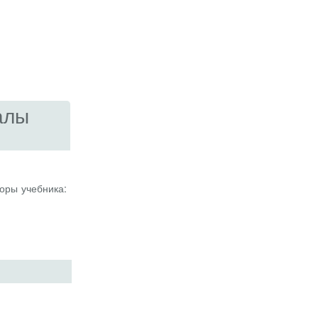
алы
оры учебника: