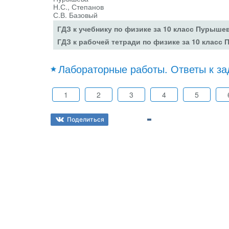
ГДЗ к учебнику по физике за 10 класс Пурыше
ГДЗ к рабочей тетради по физике за 10 класс
Лабораторные работы. Ответы к з
1
2
3
4
5
Поделиться