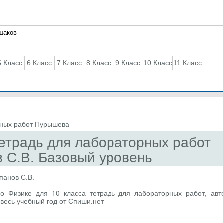
5 Класс
6 Класс
7 Класс
8 Класс
9 Класс
10 Класс
11 Класс
рных работ Пурышева
Тетрадь для лабораторных работ
 С.В. Базовый уровень
панов С.В.
о Физике для 10 класса тетрадь для лабораторных работ, авт
 весь учебный год от Спиши.нет