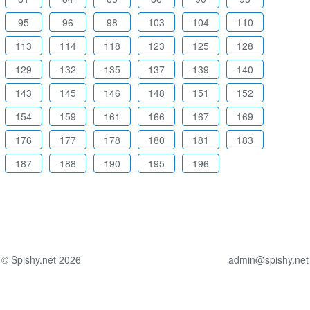
95
96
98
103
104
110
113
114
118
123
125
128
129
132
135
137
139
140
143
145
146
148
151
152
154
159
161
166
167
169
176
177
178
180
181
183
187
188
190
195
196
© Spishy.net 2026
admin@spishy.net