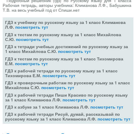
Подробный решебник (гдз) по Русскому языку для 1 класса
Рабочая тетрадь, авторы учебника: Климанова Л.Ф., Бабушкина
Т.В. на весь учебный год от Спиши.нет
ГДЗ к учебнику по русскому языку за 1 класс Климанова
Л.Ф.
посмотреть тут
ГДЗ к тестам по русскому языку за 1 класс Михайлова
С.Ю.
посмотреть тут
ГДЗ к тетради учебных достижений по русскому языку за
1 класс Михайлова С.Ю.
посмотреть тут
ГДЗ к тестам по русскому языку за 1 класс Тихомирова
Е.М.
посмотреть тут
ГДЗ к рабочей тетради по русскому языку за 1 класс
Тихомирова Е.М.
посмотреть тут
ГДЗ к проверочным работам по русскому языку за 1 класс
Михайлова С.Ю.
посмотреть тут
ГДЗ к рабочей тетради Пиши Красиво по русскому языку
за 1 класс Климанова Л.Ф.
посмотреть тут
ГДЗ к азбуке за 1 класс Климанова Л.Ф.
посмотреть тут
ГДЗ к рабочей тетради Рисуй, думай, рассказывай по
русскому языку за 1 класс Климанова Л.Ф.
посмотреть тут